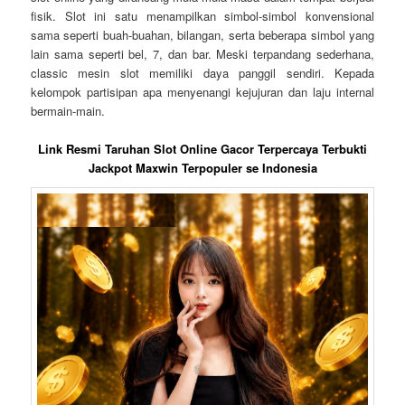
fisik. Slot ini satu menampilkan simbol-simbol konvensional
sama seperti buah-buahan, bilangan, serta beberapa simbol yang
lain sama seperti bel, 7, dan bar. Meski terpandang sederhana,
classic mesin slot memiliki daya panggil sendiri. Kepada
kelompok partisipan apa menyenangi kejujuran dan laju internal
bermain-main.
Link Resmi Taruhan Slot Online Gacor Terpercaya Terbukti
Jackpot Maxwin Terpopuler se Indonesia