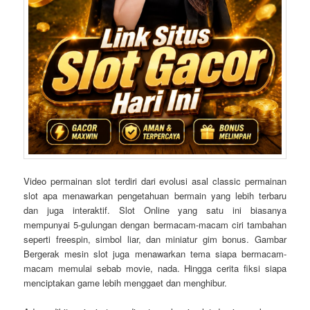
Video permainan slot terdiri dari evolusi asal classic permainan
slot apa menawarkan pengetahuan bermain yang lebih terbaru
dan juga interaktif. Slot Online yang satu ini biasanya
mempunyai 5-gulungan dengan bermacam-macam ciri tambahan
seperti freespin, simbol liar, dan miniatur gim bonus. Gambar
Bergerak mesin slot juga menawarkan tema siapa bermacam-
macam memulai sebab movie, nada. Hingga cerita fiksi siapa
menciptakan game lebih menggaet dan menghibur.