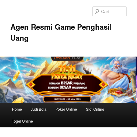
Langsung
ke
Cari
konten
utama
Agen Resmi Game Penghasil
Uang
Menu
Home
Judi Bola
Poker Online
Slot Online
utama
Togel Online