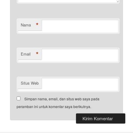
*
Nama
*
Email
Situs Web
Simpan nama, email, dan situs web saya pada
peramban ini untuk komentar saya berikutnya.