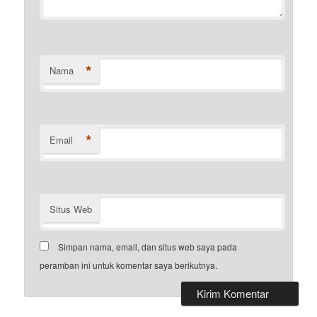
*
Nama
*
Email
Situs Web
Simpan nama, email, dan situs web saya pada
peramban ini untuk komentar saya berikutnya.