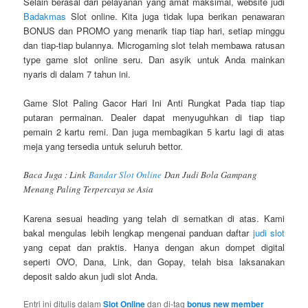
Selain berasal dari pelayanan yang amat maksimal, website judi
Badakmas
Slot online. Kita juga tidak lupa berikan penawaran
BONUS dan PROMO yang menarik tiap tiap hari, setiap minggu
dan tiap-tiap bulannya. Microgaming slot telah membawa ratusan
type game slot online seru. Dan asyik untuk Anda mainkan
nyaris di dalam 7 tahun ini.
Game Slot Paling Gacor Hari Ini Anti Rungkat Pada tiap tiap
putaran permainan. Dealer dapat menyuguhkan di tiap tiap
pemain 2 kartu remi. Dan juga membagikan 5 kartu lagi di atas
meja yang tersedia untuk seluruh bettor.
Baca Juga : Link
Bandar Slot Online
Dan Judi Bola Gampang
Menang Paling Terpercaya se Asia
Karena sesuai heading yang telah di sematkan di atas. Kami
bakal mengulas lebih lengkap mengenai panduan daftar
judi slot
yang cepat dan praktis. Hanya dengan akun dompet digital
seperti OVO, Dana, Link, dan Gopay, telah bisa laksanakan
deposit saldo akun judi slot Anda.
Entri ini ditulis dalam
Slot Online
dan di-tag
bonus new member