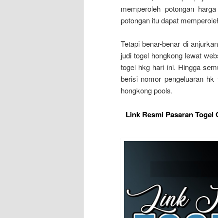
memperoleh potongan harga 
potongan itu dapat memperol
Tetapi benar-benar di anjurk
judi togel hongkong lewat webs
togel hkg hari ini. Hingga sem
berisi nomor pengeluaran hk
hongkong pools.
Link Resmi Pasaran Togel 