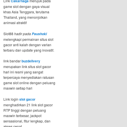
Link
Cakarnaga
merujuk pada
game slot dengan gaya visual
khas Asia Tenggara, terutama
Thailand, yang menonjolkan
animasi atraktif
Slot88
hadir pada
Paushoki
melengkapi permainan situs slot
gacor anti kalah dengan varian
terbaru dan update yang inovatif.
link bandar
buzdelivery
merupakan link situs slot gacor
hari ini resmi yang sangat
terpercaya menyediakan ratusan
game slot online dengan peluang
maxwin setiap hari
Link login
slot gacor
menghadirkan 21 link slot gacor
RTP tinggi dengan peluang
maxwin terbesar, jackpot
sensasional, fitur lengkap, dan
akses cepat