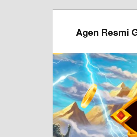
Langsung
Langsung
ke
ke
konten
konten
Agen Resmi G
utama
sekunder