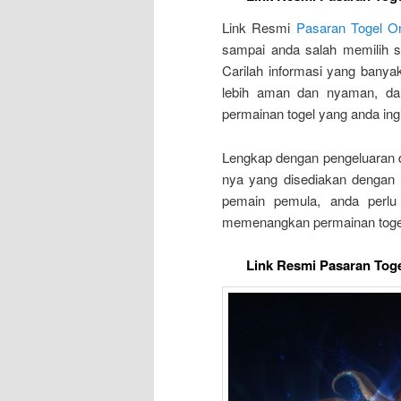
Link Resmi
Pasaran Togel On
sampai anda salah memilih si
Carilah informasi yang banya
lebih aman dan nyaman, dan
permainan togel yang anda ingin
Lengkap dengan pengeluaran da
nya yang disediakan dengan 
pemain pemula, anda perlu u
memenangkan permainan togel
Link Resmi Pasaran Toge