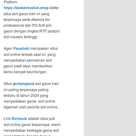
Platform
https://badakmasfun.shop
daftar
situs slot gacor hari ini yang
terpercaya serta dikelola tim
professional dari PG Soft slot
gacor dengan tingkat RTP jackpot
slot maxwin tertinggi
Agen
Paushoki
merupakan situs
slot online terbaik saat ini, yang
menyediakan permainan slot
gacor pasti akan memberikan
kamu banyak keuntungan.
Situs
gerbangasia
slot gacor hari
ini paling terpercaya paling
terbaru di tahun 2024 yang
menyediakan game slot online
digemari oleh pecinta slot online..
Link
Betnesia
adalah situs judi
slot online gacor terpercaya resmi
menyediakan berbagai game slot
gacor terbaik dengan bonus