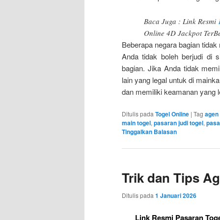
Baca Juga : Link Resmi
Online 4D Jackpot TerB
Beberapa negara bagian tidak 
Anda tidak boleh berjudi di 
bagian. Jika Anda tidak memil
lain yang legal untuk di main
dan memiliki keamanan yang leb
Ditulis pada
Togel Online
|
Tag
agen 
main togel
,
pasaran judi togel
,
pasa
Tinggalkan Balasan
Trik dan Tips 
Ditulis pada
1 Januari 2026
Link Resmi Pasaran Toge