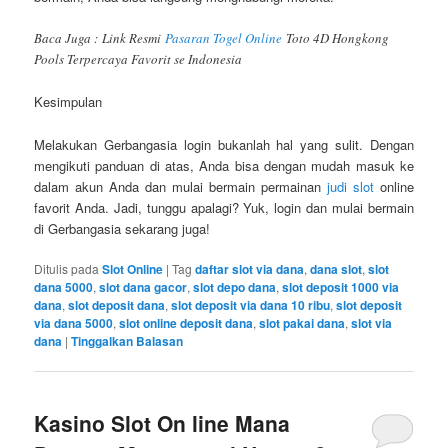
Baca Juga : Link Resmi
Pasaran Togel Online
Toto 4D Hongkong
Pools Terpercaya Favorit se Indonesia
Kesimpulan
Melakukan Gerbangasia login bukanlah hal yang sulit. Dengan
mengikuti panduan di atas, Anda bisa dengan mudah masuk ke
dalam akun Anda dan mulai bermain permainan
judi slot
online
favorit Anda. Jadi, tunggu apalagi? Yuk, login dan mulai bermain
di Gerbangasia sekarang juga!
Ditulis pada
Slot Online
|
Tag
daftar slot via dana
,
dana slot
,
slot
dana 5000
,
slot dana gacor
,
slot depo dana
,
slot deposit 1000 via
dana
,
slot deposit dana
,
slot deposit via dana 10 ribu
,
slot deposit
via dana 5000
,
slot online deposit dana
,
slot pakai dana
,
slot via
dana
|
Tinggalkan Balasan
Kasino Slot On line Mana