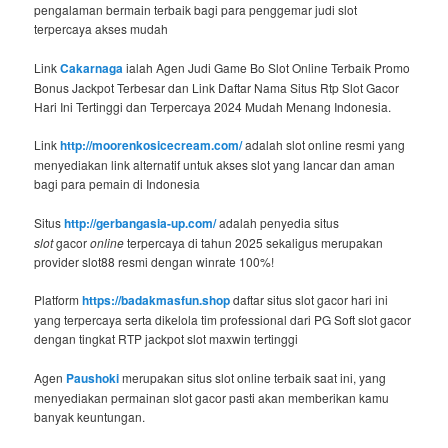
pengalaman bermain terbaik bagi para penggemar judi slot
terpercaya akses mudah
Link
Cakarnaga
ialah Agen Judi Game Bo Slot Online Terbaik Promo
Bonus Jackpot Terbesar dan Link Daftar Nama Situs Rtp Slot Gacor
Hari Ini Tertinggi dan Terpercaya 2024 Mudah Menang Indonesia.
Link
http://moorenkosicecream.com/
adalah slot online resmi yang
menyediakan link alternatif untuk akses slot yang lancar dan aman
bagi para pemain di Indonesia
Situs
http://gerbangasia-up.com/
adalah penyedia situs
slot
gacor
online
terpercaya di tahun 2025 sekaligus merupakan
provider slot88 resmi dengan winrate 100%!
Platform
https://badakmasfun.shop
daftar situs slot gacor hari ini
yang terpercaya serta dikelola tim professional dari PG Soft slot gacor
dengan tingkat RTP jackpot slot maxwin tertinggi
Agen
Paushoki
merupakan situs slot online terbaik saat ini, yang
menyediakan permainan slot gacor pasti akan memberikan kamu
banyak keuntungan.