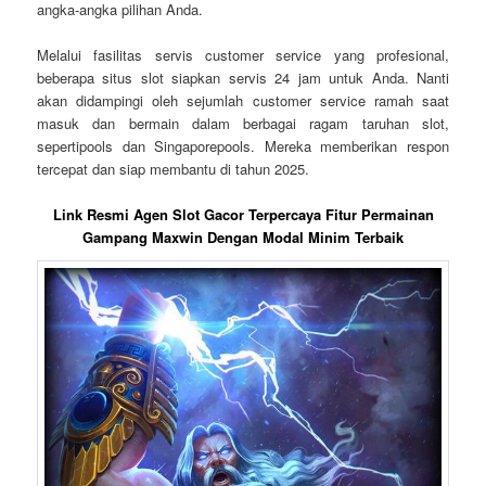
angka-angka pilihan Anda.
Melalui fasilitas servis customer service yang profesional,
beberapa situs slot siapkan servis 24 jam untuk Anda. Nanti
akan didampingi oleh sejumlah customer service ramah saat
masuk dan bermain dalam berbagai ragam taruhan slot,
sepertipools dan Singaporepools. Mereka memberikan respon
tercepat dan siap membantu di tahun 2025.
Link Resmi Agen Slot Gacor Terpercaya Fitur Permainan
Gampang Maxwin Dengan Modal Minim Terbaik