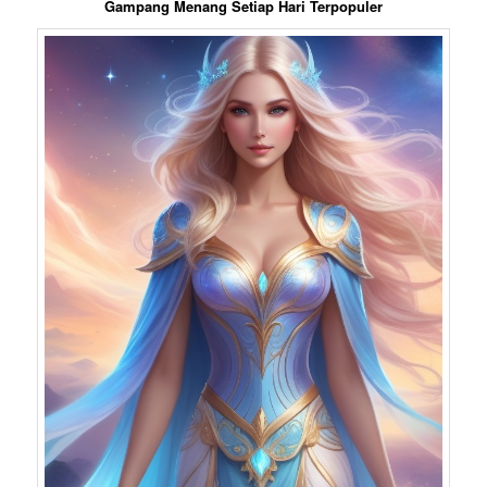
Gampang Menang Setiap Hari Terpopuler