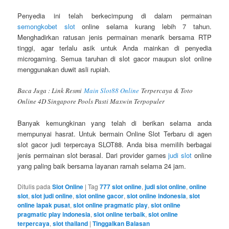
Penyedia ini telah berkecimpung di dalam permainan
semongkobet slot
online selama kurang lebih 7 tahun.
Menghadirkan ratusan jenis permainan menarik bersama RTP
tinggi, agar terlalu asik untuk Anda mainkan di penyedia
microgaming. Semua taruhan di slot gacor maupun slot online
menggunakan duwit asli rupiah.
Baca Juga : Link Resmi
Main Slot88 Online
Terpercaya & Toto
Online 4D Singapore Pools Pasti Maxwin Terpopuler
Banyak kemungkinan yang telah di berikan selama anda
mempunyai hasrat. Untuk bermain Online Slot Terbaru di agen
slot gacor judi terpercaya SLOT88. Anda bisa memilih berbagai
jenis permainan slot berasal. Dari provider games
judi slot
online
yang paling baik bersama layanan ramah selama 24 jam.
Ditulis pada
Slot Online
|
Tag
777 slot online
,
judi slot online
,
online
slot
,
slot judi online
,
slot online gacor
,
slot online indonesia
,
slot
online lapak pusat
,
slot online pragmatic play
,
slot online
pragmatic play indonesia
,
slot online terbaik
,
slot online
terpercaya
,
slot thailand
|
Tinggalkan Balasan