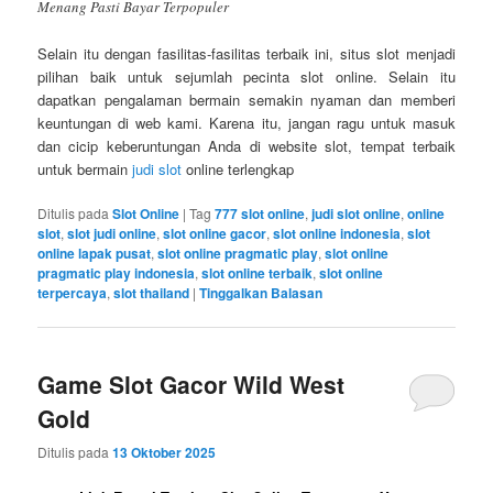
Menang Pasti Bayar Terpopuler
Selain itu dengan fasilitas-fasilitas terbaik ini, situs slot menjadi
pilihan baik untuk sejumlah pecinta slot online. Selain itu
dapatkan pengalaman bermain semakin nyaman dan memberi
keuntungan di web kami. Karena itu, jangan ragu untuk masuk
dan cicip keberuntungan Anda di website slot, tempat terbaik
untuk bermain
judi slot
online terlengkap
Ditulis pada
Slot Online
|
Tag
777 slot online
,
judi slot online
,
online
slot
,
slot judi online
,
slot online gacor
,
slot online indonesia
,
slot
online lapak pusat
,
slot online pragmatic play
,
slot online
pragmatic play indonesia
,
slot online terbaik
,
slot online
terpercaya
,
slot thailand
|
Tinggalkan Balasan
Game Slot Gacor Wild West
Gold
Ditulis pada
13 Oktober 2025