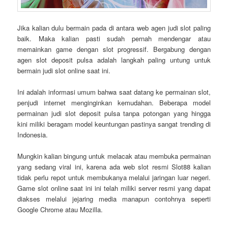
Jika kalian dulu bermain pada di antara web agen judi slot paling
baik. Maka kalian pasti sudah pernah mendengar atau
memainkan game dengan slot progressif. Bergabung dengan
agen slot deposit pulsa adalah langkah paling untung untuk
bermain judi slot online saat ini.
Ini adalah informasi umum bahwa saat datang ke permainan slot,
penjudi internet menginginkan kemudahan. Beberapa model
permainan judi slot deposit pulsa tanpa potongan yang hingga
kini miliki beragam model keuntungan pastinya sangat trending di
Indonesia.
Mungkin kalian bingung untuk melacak atau membuka permainan
yang sedang viral ini, karena ada web slot resmi Slot88 kalian
tidak perlu repot untuk membukanya melalui jaringan luar negeri.
Game slot online saat ini ini telah miliki server resmi yang dapat
diakses melalui jejaring media manapun contohnya seperti
Google Chrome atau Mozilla.