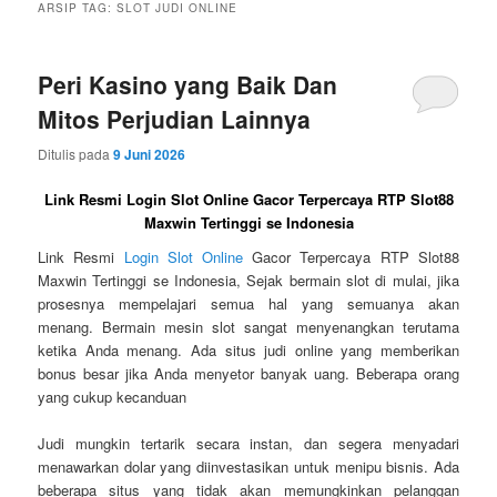
ARSIP TAG:
SLOT JUDI ONLINE
Peri Kasino yang Baik Dan
Mitos Perjudian Lainnya
Ditulis pada
9 Juni 2026
Link Resmi Login Slot Online Gacor Terpercaya RTP Slot88
Maxwin Tertinggi se Indonesia
Link Resmi
Login Slot Online
Gacor Terpercaya RTP Slot88
Maxwin Tertinggi se Indonesia, Sejak bermain slot di mulai, jika
prosesnya mempelajari semua hal yang semuanya akan
menang. Bermain mesin slot sangat menyenangkan terutama
ketika Anda menang. Ada situs judi online yang memberikan
bonus besar jika Anda menyetor banyak uang. Beberapa orang
yang cukup kecanduan
Judi mungkin tertarik secara instan, dan segera menyadari
menawarkan dolar yang diinvestasikan untuk menipu bisnis. Ada
beberapa situs yang tidak akan memungkinkan pelanggan