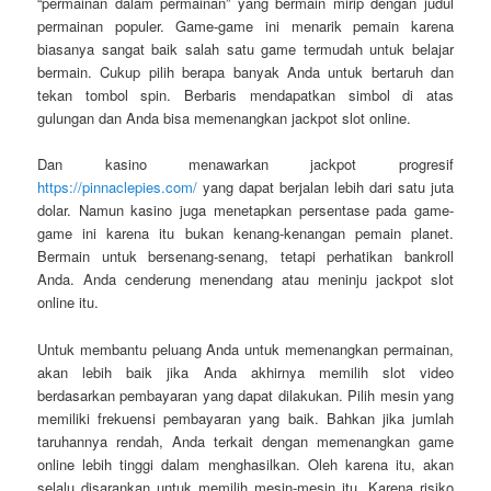
“permainan dalam permainan” yang bermain mirip dengan judul
permainan populer. Game-game ini menarik pemain karena
biasanya sangat baik salah satu game termudah untuk belajar
bermain. Cukup pilih berapa banyak Anda untuk bertaruh dan
tekan tombol spin. Berbaris mendapatkan simbol di atas
gulungan dan Anda bisa memenangkan jackpot slot online.
Dan kasino menawarkan jackpot progresif
https://pinnaclepies.com/
yang dapat berjalan lebih dari satu juta
dolar. Namun kasino juga menetapkan persentase pada game-
game ini karena itu bukan kenang-kenangan pemain planet.
Bermain untuk bersenang-senang, tetapi perhatikan bankroll
Anda. Anda cenderung menendang atau meninju jackpot slot
online itu.
Untuk membantu peluang Anda untuk memenangkan permainan,
akan lebih baik jika Anda akhirnya memilih slot video
berdasarkan pembayaran yang dapat dilakukan. Pilih mesin yang
memiliki frekuensi pembayaran yang baik. Bahkan jika jumlah
taruhannya rendah, Anda terkait dengan memenangkan game
online lebih tinggi dalam menghasilkan. Oleh karena itu, akan
selalu disarankan untuk memilih mesin-mesin itu. Karena risiko