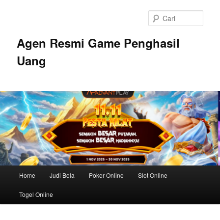
Langsung
Langsung
ke
ke
Cari
konten
konten
utama
sekunder
Agen Resmi Game Penghasil
Uang
Menu
Home
Judi Bola
Poker Online
Slot Online
utama
Togel Online