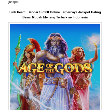
jackpot.
Link Resmi Bandar Slot88 Online Terpercaya Jackpot Paling
Besar Mudah Menang Terbaik se Indonesia