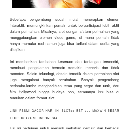
Beberapa pengembang sudah mulai menerapkan elemen
interaktif, memungkinkan pemain untuk berpartisipasi lebih aktif
dalam permainan. Misalnya, slot dengan sistem permainan yang
menggabungkan elemen video game, di mana pemain tidak
hanya memutar reel namun juga bisa terlibat dalam cerita yang
disajikan.
Ini memberikan tambahan keseruan dan tantangan tersendiri,
membuat pengalaman bermain semakin menarik dan tidak
monoton. Selain teknologi, desain tematik dalam permainan slot
juga mengalami banyak perubahan. Banyak pengembang
berlomba-lomba menghadirkan tema yang segar dan unik, dari
film Hollywood hingga budaya pop, semuanya kini bisa di
temukan dalam format slot.
LINK RESMI GACOR HARI INI SLOT88 BET 200 MAXWIN BESAR
TERPERCAYA SE INDONESIA
Hal ini bertujuan untuk menarik perhatian pemain dari berbagai