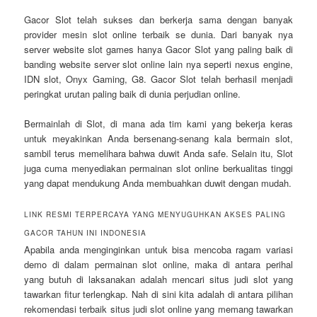
Gacor Slot telah sukses dan berkerja sama dengan banyak
provider mesin slot online terbaik se dunia. Dari banyak nya
server website slot games hanya Gacor Slot yang paling baik di
banding website server slot online lain nya seperti nexus engine,
IDN slot, Onyx Gaming, G8. Gacor Slot telah berhasil menjadi
peringkat urutan paling baik di dunia perjudian online.
Bermainlah di Slot, di mana ada tim kami yang bekerja keras
untuk meyakinkan Anda bersenang-senang kala bermain slot,
sambil terus memelihara bahwa duwit Anda safe. Selain itu, Slot
juga cuma menyediakan permainan slot online berkualitas tinggi
yang dapat mendukung Anda membuahkan duwit dengan mudah.
LINK RESMI TERPERCAYA YANG MENYUGUHKAN AKSES PALING
GACOR TAHUN INI INDONESIA
Apabila anda menginginkan untuk bisa mencoba ragam variasi
demo di dalam permainan slot online, maka di antara perihal
yang butuh di laksanakan adalah mencari situs judi slot yang
tawarkan fitur terlengkap. Nah di sini kita adalah di antara pilihan
rekomendasi terbaik situs judi slot online yang memang tawarkan