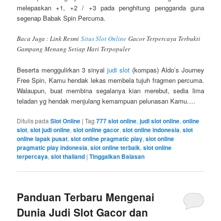
melepaskan +1, +2 / +3 pada penghitung pengganda guna
segenap Babak Spin Percuma.
Baca Juga : Link Resmi
Situs Slot Online
Gacor Terpercaya Terbukti
Gampang Menang Setiap Hari Terpopuler
Beserta menggulirkan 3 sinyal
judi slot
(kompas) Aldo’s Journey
Free Spin, Kamu hendak lekas membela tujuh fragmen percuma.
Walaupun, buat membina segalanya kian merebut, sedia lima
teladan yg hendak menjulang kemampuan pelunasan Kamu.…
Ditulis pada
Slot Online
|
Tag
777 slot online
,
judi slot online
,
online
slot
,
slot judi online
,
slot online gacor
,
slot online indonesia
,
slot
online lapak pusat
,
slot online pragmatic play
,
slot online
pragmatic play indonesia
,
slot online terbaik
,
slot online
terpercaya
,
slot thailand
|
Tinggalkan Balasan
Panduan Terbaru Mengenai
Dunia Judi Slot Gacor dan