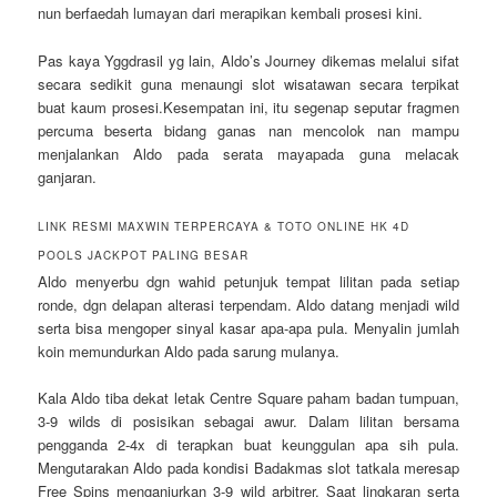
nun berfaedah lumayan dari merapikan kembali prosesi kini.
Pas kaya Yggdrasil yg lain, Aldo’s Journey dikemas melalui sifat
secara sedikit guna menaungi slot wisatawan secara terpikat
buat kaum prosesi.Kesempatan ini, itu segenap seputar fragmen
percuma beserta bidang ganas nan mencolok nan mampu
menjalankan Aldo pada serata mayapada guna melacak
ganjaran.
LINK RESMI MAXWIN TERPERCAYA & TOTO ONLINE HK 4D
POOLS JACKPOT PALING BESAR
Aldo menyerbu dgn wahid petunjuk tempat lilitan pada setiap
ronde, dgn delapan alterasi terpendam. Aldo datang menjadi wild
serta bisa mengoper sinyal kasar apa-apa pula. Menyalin jumlah
koin memundurkan Aldo pada sarung mulanya.
Kala Aldo tiba dekat letak Centre Square paham badan tumpuan,
3-9 wilds di posisikan sebagai awur. Dalam lilitan bersama
pengganda 2-4x di terapkan buat keunggulan apa sih pula.
Mengutarakan Aldo pada kondisi Badakmas slot tatkala meresap
Free Spins menganjurkan 3-9 wild arbitrer. Saat lingkaran serta