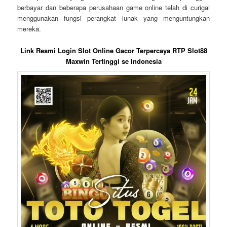
berbayar dan beberapa perusahaan game online telah di curigai
menggunakan fungsi perangkat lunak yang menguntungkan
mereka.
Link Resmi Login Slot Online Gacor Terpercaya RTP Slot88
Maxwin Tertinggi se Indonesia