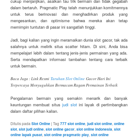
cukup menjanjikan, asalkan tau trik bermain dan tidak gegabah
dalam bertaruh. Pragmatic Play telah menunjukkan komitmennya
untuk terus berinovasi dan menghadirkan produk yang
mengesankan, dan optimisme bahwa mereka akan tetap
memimpin tuntutan di pasar ini sangatlah tinggi.
Jadi, bagi kalian yang ingin meramaikan dunia slot gacor, tak ada
salahnya untuk melirik situs scatter hitam. Di sini, Anda bisa
mempelajari lebih dalam tentang jenis-jenis permainan yang ada.
Serta mendapatkan informasi tambahan tentang cara terbaik
untuk bermain.
Baca Juga : Link Resmi
Taruhan Slot Online
Gacor Hari Ini
Terpercaya Menyuguhkan Bermacam Ragam Permainan Terbaik
Pengalaman bermain yang semakin menarik dan banyak
keuntungan membuat situs
judi slot
ini layak di pertimbangkan
dalam daftar pilihan kalian.
Ditulis pada
Slot Online
|
Tag
777 slot online
,
judi slot online
,
online
slot
,
slot judi online
,
slot online gacor
,
slot online indonesia
,
slot
online lapak pusat
,
slot online pragmatic play
,
slot online