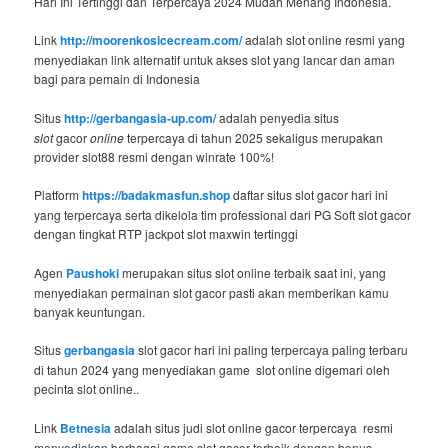
Hari Ini Tertinggi dan Terpercaya 2024 Mudah Menang Indonesia.
Link
http://moorenkosicecream.com/
adalah slot online resmi yang
menyediakan link alternatif untuk akses slot yang lancar dan aman
bagi para pemain di Indonesia
Situs
http://gerbangasia-up.com/
adalah penyedia situs
slot
gacor
online
terpercaya di tahun 2025 sekaligus merupakan
provider slot88 resmi dengan winrate 100%!
Platform
https://badakmasfun.shop
daftar situs slot gacor hari ini
yang terpercaya serta dikelola tim professional dari PG Soft slot gacor
dengan tingkat RTP jackpot slot maxwin tertinggi
Agen
Paushoki
merupakan situs slot online terbaik saat ini, yang
menyediakan permainan slot gacor pasti akan memberikan kamu
banyak keuntungan.
Situs
gerbangasia
slot gacor hari ini paling terpercaya paling terbaru
di tahun 2024 yang menyediakan game slot online digemari oleh
pecinta slot online..
Link
Betnesia
adalah situs judi slot online gacor terpercaya resmi
menyediakan berbagai game slot gacor terbaik dengan bonus