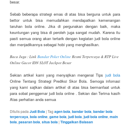
besar.
Sebab beberapa strategi emas di atas bisa berguna untuk para
bettor untuk bisa memudahkan mendapatkan kemenangan
taruhan bola online. Jika di pergunakan dengan baik, maka
keuntungan yang bisa di peroleh juga sangat mudah. Karena itu
pasti semua orang akan tertarik dengan kegiatan judi bola online
dan menjadikannya sebagai hobi yang menghasilkan.
Baca Juga : Link
Bandar Poker Online
Resmi Terpercaya & RTP Live
Online Gacor IDN SLOT Jackpot Besar
Sekian artikel kami yang menyajikan mengenai Tips
judi bola
Online Tentang Strategi Prediksi Skor Bola. Semoga infomasi
yang kami sajikan dalam artikel di atas bisa bermanfaat untuk
para sobat penggemar judi bola online . Sekian dan Terima kasih
Atas perhatian anda semua
Ditulis pada
Judi Bola
|
Tag
agen bola
,
bandar bola
,
bandar bola
terpercaya
,
bola online
,
game bola
,
judi bola
,
judi bola online
,
main
bola
,
pasaran bola
,
situs bola
|
Tinggalkan Balasan