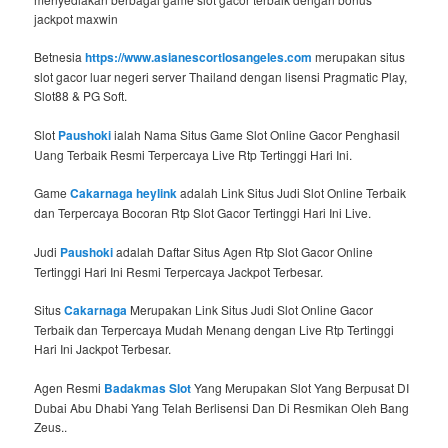
jackpot maxwin
Betnesia
https://www.asianescortlosangeles.com
merupakan situs
slot gacor luar negeri server Thailand dengan lisensi Pragmatic Play,
Slot88 & PG Soft.
Slot
Paushoki
ialah Nama Situs Game Slot Online Gacor Penghasil
Uang Terbaik Resmi Terpercaya Live Rtp Tertinggi Hari Ini.
Game
Cakarnaga heylink
adalah Link Situs Judi Slot Online Terbaik
dan Terpercaya Bocoran Rtp Slot Gacor Tertinggi Hari Ini Live.
Judi
Paushoki
adalah Daftar Situs Agen Rtp Slot Gacor Online
Tertinggi Hari Ini Resmi Terpercaya Jackpot Terbesar.
Situs
Cakarnaga
Merupakan Link Situs Judi Slot Online Gacor
Terbaik dan Terpercaya Mudah Menang dengan Live Rtp Tertinggi
Hari Ini Jackpot Terbesar.
Agen Resmi
Badakmas Slot
Yang Merupakan Slot Yang Berpusat DI
Dubai Abu Dhabi Yang Telah Berlisensi Dan Di Resmikan Oleh Bang
Zeus..