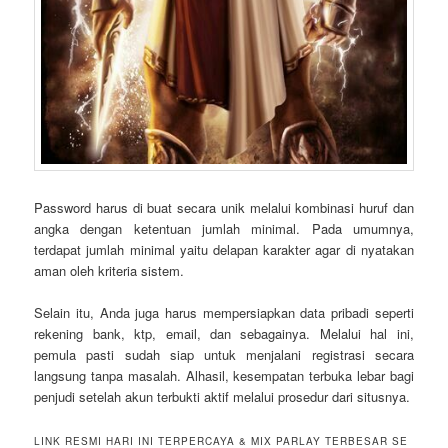
Password harus di buat secara unik melalui kombinasi huruf dan
angka dengan ketentuan jumlah minimal. Pada umumnya,
terdapat jumlah minimal yaitu delapan karakter agar di nyatakan
aman oleh kriteria sistem.
Selain itu, Anda juga harus mempersiapkan data pribadi seperti
rekening bank, ktp, email, dan sebagainya. Melalui hal ini,
pemula pasti sudah siap untuk menjalani registrasi secara
langsung tanpa masalah. Alhasil, kesempatan terbuka lebar bagi
penjudi setelah akun terbukti aktif melalui prosedur dari situsnya.
LINK RESMI HARI INI TERPERCAYA & MIX PARLAY TERBESAR SE