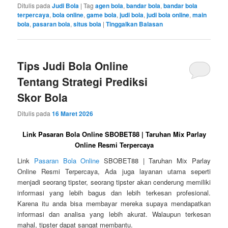
Ditulis pada
Judi Bola
|
Tag
agen bola
,
bandar bola
,
bandar bola
terpercaya
,
bola online
,
game bola
,
judi bola
,
judi bola online
,
main
bola
,
pasaran bola
,
situs bola
|
Tinggalkan Balasan
Tips Judi Bola Online
Tentang Strategi Prediksi
Skor Bola
Ditulis pada
16 Maret 2026
Link Pasaran Bola Online SBOBET88 | Taruhan Mix Parlay
Online Resmi Terpercaya
Link
Pasaran Bola Online
SBOBET88 | Taruhan Mix Parlay
Online Resmi Terpercaya, Ada juga layanan utama seperti
menjadi seorang tipster, seorang tipster akan cenderung memiliki
informasi yang lebih bagus dan lebih terkesan profesional.
Karena itu anda bisa membayar mereka supaya mendapatkan
informasi dan analisa yang lebih akurat. Walaupun terkesan
mahal, tipster dapat sangat membantu.