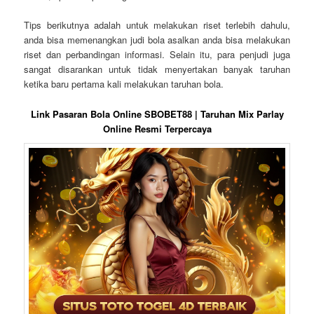
Tips berikutnya adalah untuk melakukan riset terlebih dahulu,
anda bisa memenangkan judi bola asalkan anda bisa melakukan
riset dan perbandingan informasi. Selain itu, para penjudi juga
sangat disarankan untuk tidak menyertakan banyak taruhan
ketika baru pertama kali melakukan taruhan bola.
Link Pasaran Bola Online SBOBET88 | Taruhan Mix Parlay
Online Resmi Terpercaya