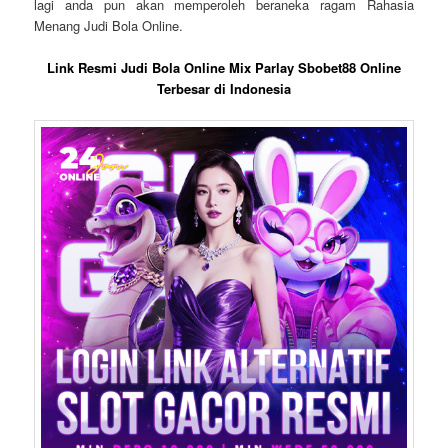
lagi anda pun akan memperoleh beraneka ragam Rahasia
Menang Judi Bola Online.
Link Resmi Judi Bola Online Mix Parlay Sbobet88 Online
Terbesar di Indonesia