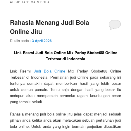
ARSIP TAG:
MAIN BOLA
Rahasia Menang Judi Bola
Online Jitu
Ditulis pada
13 April 2026
Link Resmi Judi Bola Online Mix Parlay Sbobet88 Online
Terbesar di Indonesia
Link Resmi
Judi Bola Online
Mix Parlay Sbobet88 Online
Terbesar di Indonesia, Permainan judi Online pada sekarang ini
tentunya semakin dapat memberikan hasil yang lebih besar
untuk semua pemain. Tentu saja dengan hasil yang besar itu
andapun akan memperoleh beraneka ragam keuntungan besar
yang terbaik sekali.
Rahasia menang judi bola online jitu jelas dapat menjadi sebuah
pilihan anda ketika anda akan melakukan sebuah pertaruhan judi
bola online. Untuk anda yang ingin bermain perjudian dipastikan