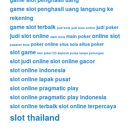
game slot penghasil uang langsung ke
rekening
game slot terbaik
judi poker
judi bola
judi bola online
judi slot online
online slot
main poker
main bola
poker online
situs poker
situs bola
pasaran bola
slot game
slot joker123 deposit pulsa tanpa potongan
slot judi online
slot online gacor
slot online indonesia
slot online lapak pusat
slot online pragmatic play
slot online pragmatic play indonesia
slot online terbaik
slot online terpercaya
slot thailand