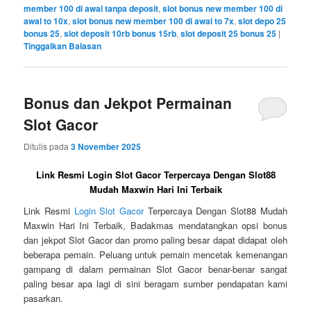
member 100 di awal tanpa deposit
,
slot bonus new member 100 di
awal to 10x
,
slot bonus new member 100 di awal to 7x
,
slot depo 25
bonus 25
,
slot deposit 10rb bonus 15rb
,
slot deposit 25 bonus 25
|
Tinggalkan Balasan
Bonus dan Jekpot Permainan
Slot Gacor
Ditulis pada
3 November 2025
Link Resmi Login Slot Gacor Terpercaya Dengan Slot88
Mudah Maxwin Hari Ini Terbaik
Link Resmi
Login Slot Gacor
Terpercaya Dengan Slot88 Mudah
Maxwin Hari Ini Terbaik, Badakmas mendatangkan opsi bonus
dan jekpot Slot Gacor dan promo paling besar dapat didapat oleh
beberapa pemain. Peluang untuk pemain mencetak kemenangan
gampang di dalam permainan Slot Gacor benar-benar sangat
paling besar apa lagi di sini beragam sumber pendapatan kami
pasarkan.