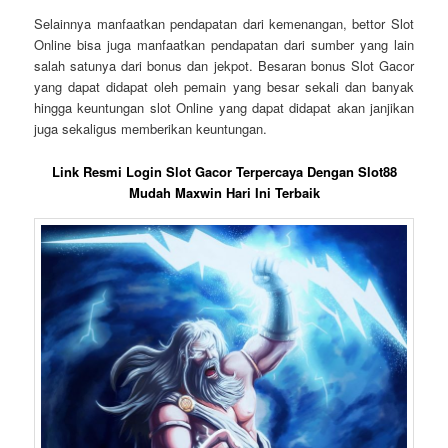
Selainnya manfaatkan pendapatan dari kemenangan, bettor Slot
Online bisa juga manfaatkan pendapatan dari sumber yang lain
salah satunya dari bonus dan jekpot. Besaran bonus Slot Gacor
yang dapat didapat oleh pemain yang besar sekali dan banyak
hingga keuntungan slot Online yang dapat didapat akan janjikan
juga sekaligus memberikan keuntungan.
Link Resmi Login Slot Gacor Terpercaya Dengan Slot88
Mudah Maxwin Hari Ini Terbaik