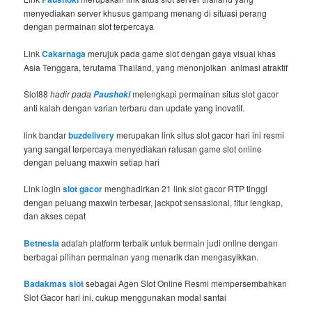
menyediakan server khusus gampang menang di situasi perang
dengan permainan slot terpercaya
Link
Cakarnaga
merujuk pada game slot dengan gaya visual khas
Asia Tenggara, terutama Thailand, yang menonjolkan animasi atraktif
Slot88
hadir pada
melengkapi permainan situs slot gacor
Paushoki
anti kalah dengan varian terbaru dan update yang inovatif.
link bandar
buzdelivery
merupakan link situs slot gacor hari ini resmi
yang sangat terpercaya menyediakan ratusan game slot online
dengan peluang maxwin setiap hari
Link login
slot gacor
menghadirkan 21 link slot gacor RTP tinggi
dengan peluang maxwin terbesar, jackpot sensasional, fitur lengkap,
dan akses cepat
Betnesia
adalah platform terbaik untuk bermain judi online dengan
berbagai pilihan permainan yang menarik dan mengasyikkan.
Badakmas slot
sebagai Agen Slot Online Resmi mempersembahkan
Slot Gacor hari ini, cukup menggunakan modal santai