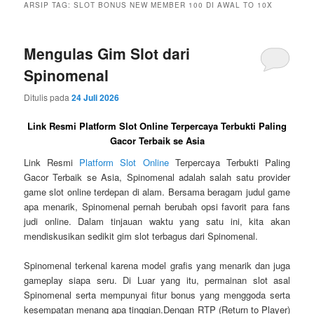
ARSIP TAG:
SLOT BONUS NEW MEMBER 100 DI AWAL TO 10X
Mengulas Gim Slot dari
Spinomenal
Ditulis pada
24 Juli 2026
Link Resmi Platform Slot Online Terpercaya Terbukti Paling
Gacor Terbaik se Asia
Link Resmi
Platform Slot Online
Terpercaya Terbukti Paling
Gacor Terbaik se Asia, Spinomenal adalah salah satu provider
game slot online terdepan di alam. Bersama beragam judul game
apa menarik, Spinomenal pernah berubah opsi favorit para fans
judi online. Dalam tinjauan waktu yang satu ini, kita akan
mendiskusikan sedikit gim slot terbagus dari Spinomenal.
Spinomenal terkenal karena model grafis yang menarik dan juga
gameplay siapa seru. Di Luar yang itu, permainan slot asal
Spinomenal serta mempunyai fitur bonus yang menggoda serta
kesempatan menang apa tinggian.Dengan RTP (Return to Player)