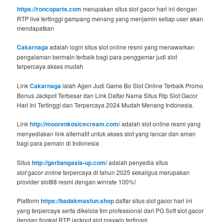
https://roncoparts.com
merupakan situs slot gacor hari ini dengan
RTP live tertinggi gampang menang yang menjamin setiap user akan
mendapatkan
Cakarnaga
adalah login situs slot online resmi yang menawarkan
pengalaman bermain terbaik bagi para penggemar judi slot
terpercaya akses mudah
Link
Cakarnaga
ialah Agen Judi Game Bo Slot Online Terbaik Promo
Bonus Jackpot Terbesar dan Link Daftar Nama Situs Rtp Slot Gacor
Hari Ini Tertinggi dan Terpercaya 2024 Mudah Menang Indonesia.
Link
http://moorenkosicecream.com/
adalah slot online resmi yang
menyediakan link alternatif untuk akses slot yang lancar dan aman
bagi para pemain di Indonesia
Situs
http://gerbangasia-up.com/
adalah penyedia situs
slot
gacor
online
terpercaya di tahun 2025 sekaligus merupakan
provider slot88 resmi dengan winrate 100%!
Platform
https://badakmasfun.shop
daftar situs slot gacor hari ini
yang terpercaya serta dikelola tim professional dari PG Soft slot gacor
dengan tingkat RTP jackpot slot maxwin tertinggi