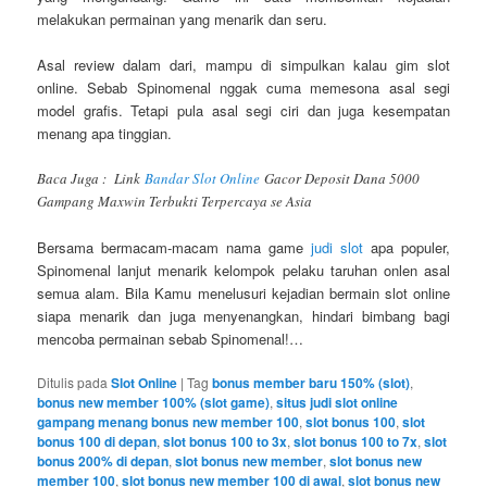
melakukan permainan yang menarik dan seru.
Asal review dalam dari, mampu di simpulkan kalau gim slot
online. Sebab Spinomenal nggak cuma memesona asal segi
model grafis. Tetapi pula asal segi ciri dan juga kesempatan
menang apa tinggian.
Baca Juga : Link
Bandar Slot Online
Gacor Deposit Dana 5000
Gampang Maxwin Terbukti Terpercaya se Asia
Bersama bermacam-macam nama game
judi slot
apa populer,
Spinomenal lanjut menarik kelompok pelaku taruhan onlen asal
semua alam. Bila Kamu menelusuri kejadian bermain slot online
siapa menarik dan juga menyenangkan, hindari bimbang bagi
mencoba permainan sebab Spinomenal!…
Ditulis pada
Slot Online
|
Tag
bonus member baru 150% (slot)
,
bonus new member 100% (slot game)
,
situs judi slot online
gampang menang bonus new member 100
,
slot bonus 100
,
slot
bonus 100 di depan
,
slot bonus 100 to 3x
,
slot bonus 100 to 7x
,
slot
bonus 200% di depan
,
slot bonus new member
,
slot bonus new
member 100
,
slot bonus new member 100 di awal
,
slot bonus new