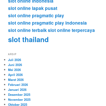
slot online indonesia
slot online lapak pusat
slot online pragmatic play
slot online pragmatic play indonesia
slot online terbaik
slot online terpercaya
slot thailand
ARSIP
Juli 2026
Juni 2026
Mei 2026
April 2026
Maret 2026
Februari 2026
Januari 2026
Desember 2025
November 2025
Oktober 2025