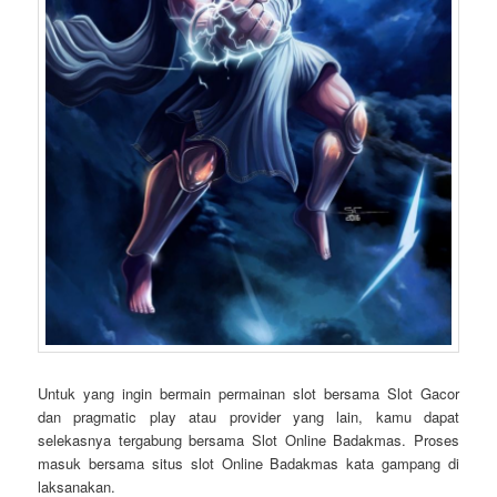
Untuk yang ingin bermain permainan slot bersama Slot Gacor
dan pragmatic play atau provider yang lain, kamu dapat
selekasnya tergabung bersama Slot Online Badakmas. Proses
masuk bersama situs slot Online Badakmas kata gampang di
laksanakan.