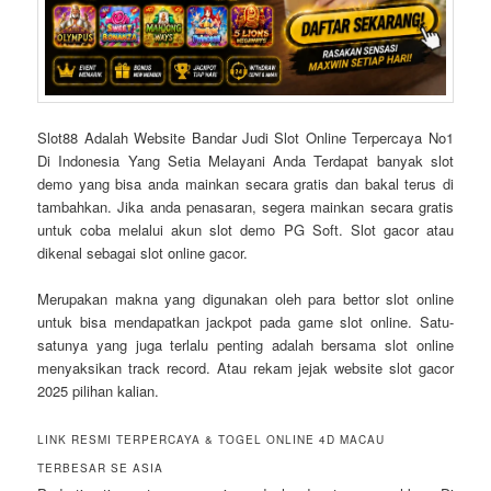
Slot88 Adalah Website Bandar Judi Slot Online Terpercaya No1
Di Indonesia Yang Setia Melayani Anda Terdapat banyak slot
demo yang bisa anda mainkan secara gratis dan bakal terus di
tambahkan. Jika anda penasaran, segera mainkan secara gratis
untuk coba melalui akun slot demo PG Soft. Slot gacor atau
dikenal sebagai slot online gacor.
Merupakan makna yang digunakan oleh para bettor slot online
untuk bisa mendapatkan jackpot pada game slot online. Satu-
satunya yang juga terlalu penting adalah bersama slot online
menyaksikan track record. Atau rekam jejak website slot gacor
2025 pilihan kalian.
LINK RESMI TERPERCAYA & TOGEL ONLINE 4D MACAU
TERBESAR SE ASIA