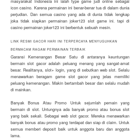
masyarakat Indonesia ini ialah type game judi online sebagai
icon casino. Karena permainan ini benar-benar tua di dalam dunia
perjudian. Dan semua casino yang ada di dunia tidak lengkap
joka tidak siapkan permainan joker123 slot game ini. tapi di
casino permainan joker123 ini berbentuk sebuah mesin.
LINK RESMI GACOR HARI INI TERPERCAYA MENYUGUHKAN
BERMACAM RAGAM PERMAINAN TERBAIK
Garansi Kemenangan Besar Satu di antaranya keuntungan
bermain slot gacor adalah peluang menang yang sangat-amat
besar. Realitanya, slot+ login, yang di sebutkan web slot. Selalu
menawarkan beragam game slot gacor yang jelas memiliki
peluang kemenangan. Makin bertambah besar dan selalu mudah
di mainkan.
Banyak Bonus Atau Promo Untuk sejumlah pemain yang
bermain di slot. Untungnya ada banyak promo atau bonus slot
yang baik sekali. Sebagai web slot gacor. Mereka menawarkan
banyak bonus atau promo yang terdapat dan siap di claim. Untuk
semua memberi deposit baik untuk anggota baru dan anggota
lama.