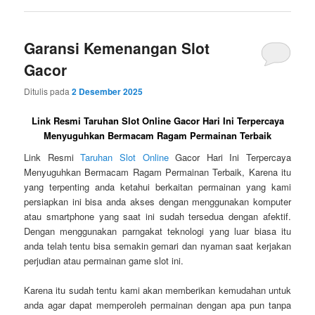
Garansi Kemenangan Slot
Gacor
Ditulis pada
2 Desember 2025
Link Resmi Taruhan Slot Online Gacor Hari Ini Terpercaya
Menyuguhkan Bermacam Ragam Permainan Terbaik
Link Resmi
Taruhan Slot Online
Gacor Hari Ini Terpercaya
Menyuguhkan Bermacam Ragam Permainan Terbaik, Karena itu
yang terpenting anda ketahui berkaitan permainan yang kami
persiapkan ini bisa anda akses dengan menggunakan komputer
atau smartphone yang saat ini sudah tersedua dengan afektif.
Dengan menggunakan parngakat teknologi yang luar biasa itu
anda telah tentu bisa semakin gemari dan nyaman saat kerjakan
perjudian atau permainan game slot ini.
Karena itu sudah tentu kami akan memberikan kemudahan untuk
anda agar dapat memperoleh permainan dengan apa pun tanpa