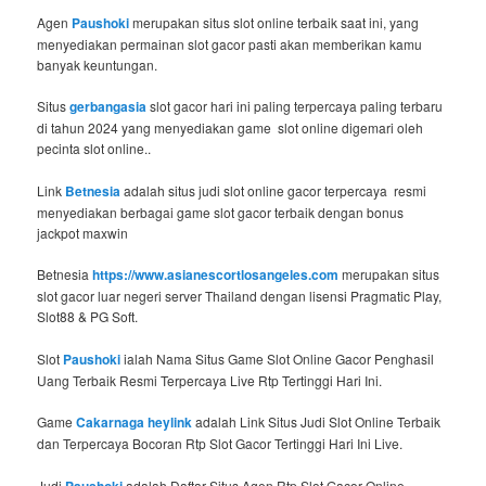
Agen
Paushoki
merupakan situs slot online terbaik saat ini, yang
menyediakan permainan slot gacor pasti akan memberikan kamu
banyak keuntungan.
Situs
gerbangasia
slot gacor hari ini paling terpercaya paling terbaru
di tahun 2024 yang menyediakan game slot online digemari oleh
pecinta slot online..
Link
Betnesia
adalah situs judi slot online gacor terpercaya resmi
menyediakan berbagai game slot gacor terbaik dengan bonus
jackpot maxwin
Betnesia
https://www.asianescortlosangeles.com
merupakan situs
slot gacor luar negeri server Thailand dengan lisensi Pragmatic Play,
Slot88 & PG Soft.
Slot
Paushoki
ialah Nama Situs Game Slot Online Gacor Penghasil
Uang Terbaik Resmi Terpercaya Live Rtp Tertinggi Hari Ini.
Game
Cakarnaga heylink
adalah Link Situs Judi Slot Online Terbaik
dan Terpercaya Bocoran Rtp Slot Gacor Tertinggi Hari Ini Live.
Judi
Paushoki
adalah Daftar Situs Agen Rtp Slot Gacor Online