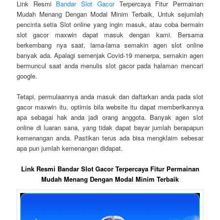
Link Resmi
Bandar Slot Gacor
Terpercaya Fitur Permainan
Mudah Menang Dengan Modal Minim Terbaik, Untuk sejumlah
pencinta setia Slot online yang ingin masuk, atau coba bermain
slot gacor maxwin dapat masuk dengan kami. Bersama
berkembang nya saat, lama-lama semakin agen slot online
banyak ada. Apalagi semenjak Covid-19 menerpa, semakin agen
bermuncul saat anda menulis slot gacor pada halaman mencari
google.
Tetapi, permulaannya anda masuk dan daftarkan anda pada slot
gacor maxwin itu, optimis bila website itu dapat memberikannya
apa sebagai hak anda jadi orang anggota. Banyak agen slot
online di luaran sana, yang tidak dapat bayar jumlah berapapun
kemenangan anda. Pastikan terus ada bisa mengklaim sebesar
apa pun jumlah kemenangan didapat.
Link Resmi Bandar Slot Gacor Terpercaya Fitur Permainan
Mudah Menang Dengan Modal Minim Terbaik