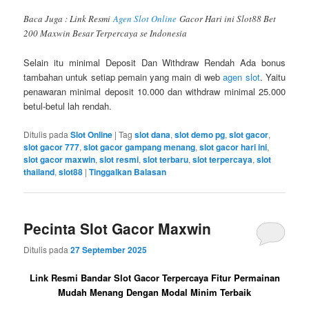
Baca Juga : Link Resmi
Agen Slot Online
Gacor Hari ini Slot88 Bet
200 Maxwin Besar Terpercaya se Indonesia
Selain itu minimal Deposit Dan Withdraw Rendah Ada bonus
tambahan untuk setiap pemain yang main di web
agen slot
. Yaitu
penawaran minimal deposit 10.000 dan withdraw minimal 25.000
betul-betul lah rendah.
Ditulis pada
Slot Online
|
Tag
slot dana
,
slot demo pg
,
slot gacor
,
slot gacor 777
,
slot gacor gampang menang
,
slot gacor hari ini
,
slot gacor maxwin
,
slot resmi
,
slot terbaru
,
slot terpercaya
,
slot
thailand
,
slot88
|
Tinggalkan Balasan
Pecinta Slot Gacor Maxwin
Ditulis pada
27 September 2025
Link Resmi Bandar Slot Gacor Terpercaya Fitur Permainan
Mudah Menang Dengan Modal Minim Terbaik