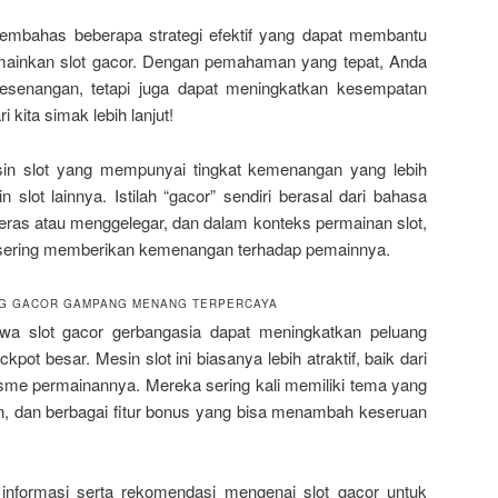
 membahas beberapa strategi efektif yang dapat membantu
ainkan slot gacor. Dengan pemahaman yang tepat, Anda
esenangan, tetapi juga dapat meningkatkan kesempatan
 kita simak lebih lanjut!
in slot yang mempunyai tingkat kemenangan yang lebih
 slot lainnya. Istilah “gacor” sendiri berasal dari bahasa
keras atau menggelegar, dan dalam konteks permainan slot,
ering memberikan kemenangan terhadap pemainnya.
ING GACOR GAMPANG MENANG TERPERCAYA
a slot gacor gerbangasia dapat meningkatkan peluang
ot besar. Mesin slot ini biasanya lebih atraktif, baik dari
sme permainannya. Mereka sering kali memiliki tema yang
, dan berbagai fitur bonus yang bisa menambah keseruan
informasi serta rekomendasi mengenai slot gacor untuk