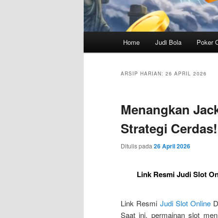
Menu
Home
Judi Bola
Poker O
utama
ARSIP HARIAN:
26 APRIL 2026
Menangkan Jack
Strategi Cerdas!
Ditulis pada
26 April 2026
Link Resmi Judi Slot 
Link Resmi
Judi Slot Online
D
Saat ini, permainan slot menj