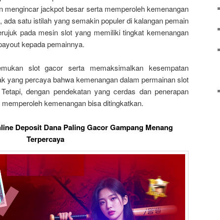
n mengincar jackpot besar serta memperoleh kemenangan
ada satu istilah yang semakin populer di kalangan pemain
i merujuk pada mesin slot yang memiliki tingkat kemenangan
 payout kepada pemainnya.
mukan slot gacor serta memaksimalkan kesempatan
k yang percaya bahwa kemenangan dalam permainan slot
 Tetapi, dengan pendekatan yang cerdas dan penerapan
tuk memperoleh kemenangan bisa ditingkatkan.
Online Deposit Dana Paling Gacor Gampang Menang
Terpercaya