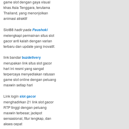
game slot dengan gaya visual
khas Asia Tenggara, terutama
Thailand, yang menonjolkan
animasi atraktif
Slot88
hadir pada
Paushoki
melengkapi permainan situs slot
gacor anti kalah dengan varian
terbaru dan update yang inovatif.
link bandar
buzdelivery
merupakan link situs slot gacor
hari ini resmi yang sangat
terpercaya menyediakan ratusan
game slot online dengan peluang
maxwin setiap hari
Link login
slot gacor
menghadirkan 21 link slot gacor
RTP tinggi dengan peluang
maxwin terbesar, jackpot
sensasional, fitur lengkap, dan
akses cepat