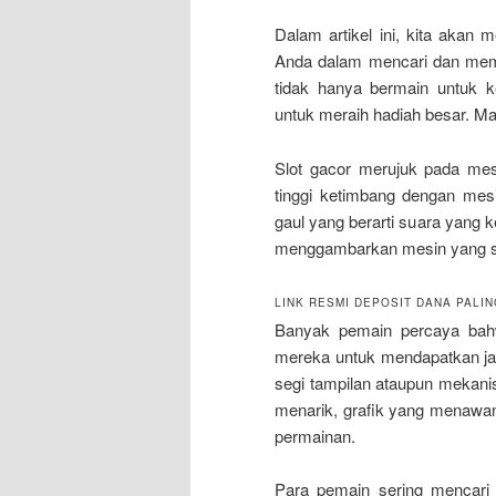
Dalam artikel ini, kita akan
Anda dalam mencari dan mem
tidak hanya bermain untuk k
untuk meraih hadiah besar. Mari
Slot gacor merujuk pada mes
tinggi ketimbang dengan mesin
gaul yang berarti suara yang 
menggambarkan mesin yang s
LINK RESMI DEPOSIT DANA PAL
Banyak pemain percaya bahw
mereka untuk mendapatkan jackp
segi tampilan ataupun mekani
menarik, grafik yang menawan
permainan.
Para pemain sering mencari 