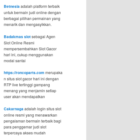
Betnesia
adalah platform terbaik
untuk bermain judi online dengan
berbagai pilihan permainan yang
menarik dan mengasyikkan.
Badakmas slot
sebagai Agen
Slot Online Resmi
mempersembahkan Slot Gacor
hari ini, cukup menggunakan
modal santai
https://roncoparts.com
merupaka
n situs slot gacor hari ini dengan
RTP live tertinggi gampang
menang yang menjamin setiap
user akan mendapatkan
Cakarnaga
adalah login situs slot
online resmi yang menawarkan
pengalaman bermain terbaik bagi
para penggemar judi slot
terpercaya akses mudah