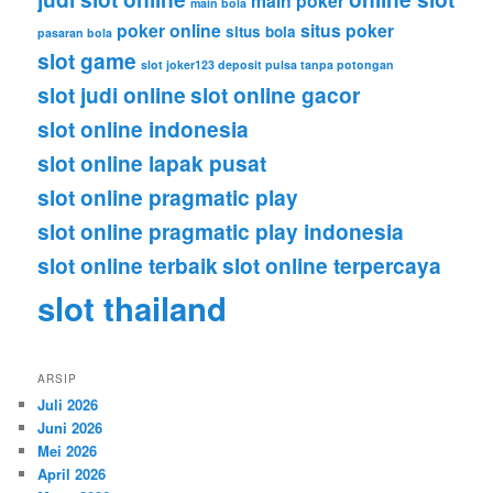
main poker
main bola
poker online
situs poker
situs bola
pasaran bola
slot game
slot joker123 deposit pulsa tanpa potongan
slot judi online
slot online gacor
slot online indonesia
slot online lapak pusat
slot online pragmatic play
slot online pragmatic play indonesia
slot online terbaik
slot online terpercaya
slot thailand
ARSIP
Juli 2026
Juni 2026
Mei 2026
April 2026