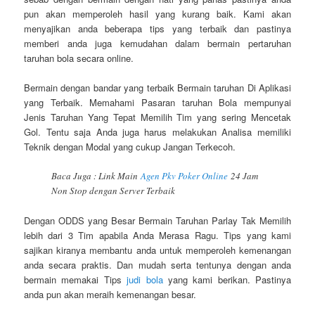
pun akan memperoleh hasil yang kurang baik. Kami akan
menyajikan anda beberapa tips yang terbaik dan pastinya
memberi anda juga kemudahan dalam bermain pertaruhan
taruhan bola secara online.
Bermain dengan bandar yang terbaik Bermain taruhan Di Aplikasi
yang Terbaik. Memahami Pasaran taruhan Bola mempunyai
Jenis Taruhan Yang Tepat Memilih Tim yang sering Mencetak
Gol. Tentu saja Anda juga harus melakukan Analisa memiliki
Teknik dengan Modal yang cukup Jangan Terkecoh.
Baca Juga : Link Main
Agen Pkv Poker Online
24 Jam
Non Stop dengan Server Terbaik
Dengan ODDS yang Besar Bermain Taruhan Parlay Tak Memilih
lebih dari 3 Tim apabila Anda Merasa Ragu. Tips yang kami
sajikan kiranya membantu anda untuk memperoleh kemenangan
anda secara praktis. Dan mudah serta tentunya dengan anda
bermain memakai Tips
judi bola
yang kami berikan. Pastinya
anda pun akan meraih kemenangan besar.