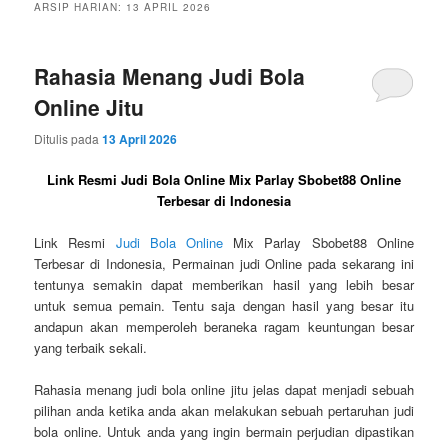
ARSIP HARIAN:
13 APRIL 2026
Rahasia Menang Judi Bola
Online Jitu
Ditulis pada
13 April 2026
Link Resmi Judi Bola Online Mix Parlay Sbobet88 Online
Terbesar di Indonesia
Link Resmi
Judi Bola Online
Mix Parlay Sbobet88 Online
Terbesar di Indonesia, Permainan judi Online pada sekarang ini
tentunya semakin dapat memberikan hasil yang lebih besar
untuk semua pemain. Tentu saja dengan hasil yang besar itu
andapun akan memperoleh beraneka ragam keuntungan besar
yang terbaik sekali.
Rahasia menang judi bola online jitu jelas dapat menjadi sebuah
pilihan anda ketika anda akan melakukan sebuah pertaruhan judi
bola online. Untuk anda yang ingin bermain perjudian dipastikan