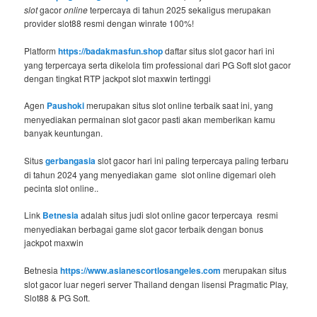
slot
gacor
online
terpercaya di tahun 2025 sekaligus merupakan
provider slot88 resmi dengan winrate 100%!
Platform
https://badakmasfun.shop
daftar situs slot gacor hari ini
yang terpercaya serta dikelola tim professional dari PG Soft slot gacor
dengan tingkat RTP jackpot slot maxwin tertinggi
Agen
Paushoki
merupakan situs slot online terbaik saat ini, yang
menyediakan permainan slot gacor pasti akan memberikan kamu
banyak keuntungan.
Situs
gerbangasia
slot gacor hari ini paling terpercaya paling terbaru
di tahun 2024 yang menyediakan game slot online digemari oleh
pecinta slot online..
Link
Betnesia
adalah situs judi slot online gacor terpercaya resmi
menyediakan berbagai game slot gacor terbaik dengan bonus
jackpot maxwin
Betnesia
https://www.asianescortlosangeles.com
merupakan situs
slot gacor luar negeri server Thailand dengan lisensi Pragmatic Play,
Slot88 & PG Soft.