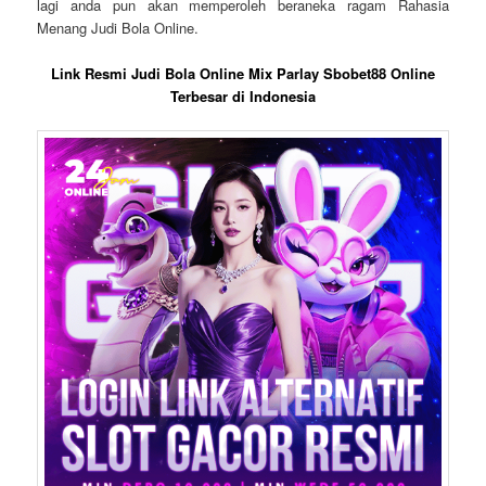
lagi anda pun akan memperoleh beraneka ragam Rahasia
Menang Judi Bola Online.
Link Resmi Judi Bola Online Mix Parlay Sbobet88 Online
Terbesar di Indonesia