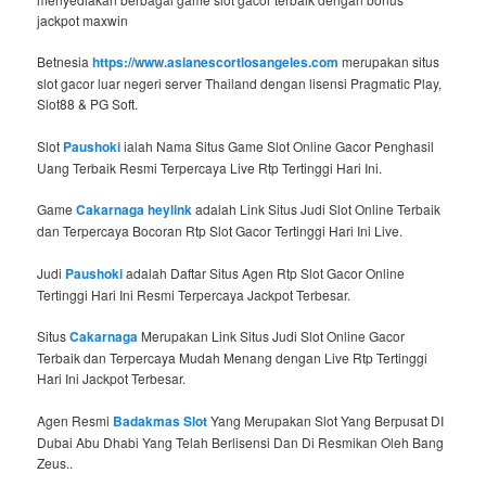
jackpot maxwin
Betnesia
https://www.asianescortlosangeles.com
merupakan situs
slot gacor luar negeri server Thailand dengan lisensi Pragmatic Play,
Slot88 & PG Soft.
Slot
Paushoki
ialah Nama Situs Game Slot Online Gacor Penghasil
Uang Terbaik Resmi Terpercaya Live Rtp Tertinggi Hari Ini.
Game
Cakarnaga heylink
adalah Link Situs Judi Slot Online Terbaik
dan Terpercaya Bocoran Rtp Slot Gacor Tertinggi Hari Ini Live.
Judi
Paushoki
adalah Daftar Situs Agen Rtp Slot Gacor Online
Tertinggi Hari Ini Resmi Terpercaya Jackpot Terbesar.
Situs
Cakarnaga
Merupakan Link Situs Judi Slot Online Gacor
Terbaik dan Terpercaya Mudah Menang dengan Live Rtp Tertinggi
Hari Ini Jackpot Terbesar.
Agen Resmi
Badakmas Slot
Yang Merupakan Slot Yang Berpusat DI
Dubai Abu Dhabi Yang Telah Berlisensi Dan Di Resmikan Oleh Bang
Zeus..