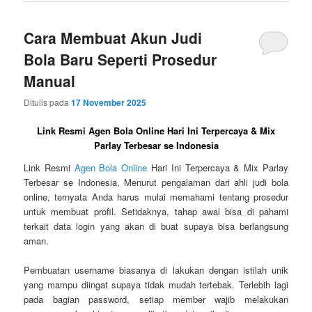
Cara Membuat Akun Judi
Bola Baru Seperti Prosedur
Manual
Ditulis pada
17 November 2025
Link Resmi Agen Bola Online Hari Ini Terpercaya & Mix
Parlay Terbesar se Indonesia
Link Resmi
Agen Bola Online
Hari Ini Terpercaya & Mix Parlay
Terbesar se Indonesia, Menurut pengalaman dari ahli judi bola
online, ternyata Anda harus mulai memahami tentang prosedur
untuk membuat profil. Setidaknya, tahap awal bisa di pahami
terkait data login yang akan di buat supaya bisa berlangsung
aman.
Pembuatan username biasanya di lakukan dengan istilah unik
yang mampu diingat supaya tidak mudah tertebak. Terlebih lagi
pada bagian password, setiap member wajib melakukan