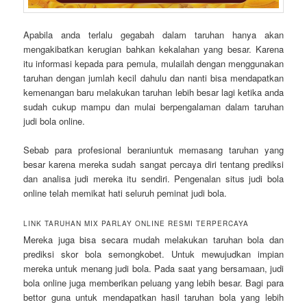
Apabila anda terlalu gegabah dalam taruhan hanya akan
mengakibatkan kerugian bahkan kekalahan yang besar. Karena
itu informasi kepada para pemula, mulailah dengan menggunakan
taruhan dengan jumlah kecil dahulu dan nanti bisa mendapatkan
kemenangan baru melakukan taruhan lebih besar lagi ketika anda
sudah cukup mampu dan mulai berpengalaman dalam taruhan
judi bola online.
Sebab para profesional beraniuntuk memasang taruhan yang
besar karena mereka sudah sangat percaya diri tentang prediksi
dan analisa judi mereka itu sendiri. Pengenalan situs judi bola
online telah memikat hati seluruh peminat judi bola.
LINK TARUHAN MIX PARLAY ONLINE RESMI TERPERCAYA
Mereka juga bisa secara mudah melakukan taruhan bola dan
prediksi skor bola semongkobet. Untuk mewujudkan impian
mereka untuk menang judi bola. Pada saat yang bersamaan, judi
bola online juga memberikan peluang yang lebih besar. Bagi para
bettor guna untuk mendapatkan hasil taruhan bola yang lebih