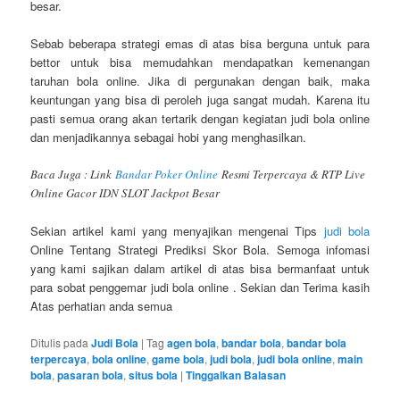
besar.
Sebab beberapa strategi emas di atas bisa berguna untuk para
bettor untuk bisa memudahkan mendapatkan kemenangan
taruhan bola online. Jika di pergunakan dengan baik, maka
keuntungan yang bisa di peroleh juga sangat mudah. Karena itu
pasti semua orang akan tertarik dengan kegiatan judi bola online
dan menjadikannya sebagai hobi yang menghasilkan.
Baca Juga : Link
Bandar Poker Online
Resmi Terpercaya & RTP Live
Online Gacor IDN SLOT Jackpot Besar
Sekian artikel kami yang menyajikan mengenai Tips
judi bola
Online Tentang Strategi Prediksi Skor Bola. Semoga infomasi
yang kami sajikan dalam artikel di atas bisa bermanfaat untuk
para sobat penggemar judi bola online . Sekian dan Terima kasih
Atas perhatian anda semua
Ditulis pada
Judi Bola
|
Tag
agen bola
,
bandar bola
,
bandar bola
terpercaya
,
bola online
,
game bola
,
judi bola
,
judi bola online
,
main
bola
,
pasaran bola
,
situs bola
|
Tinggalkan Balasan