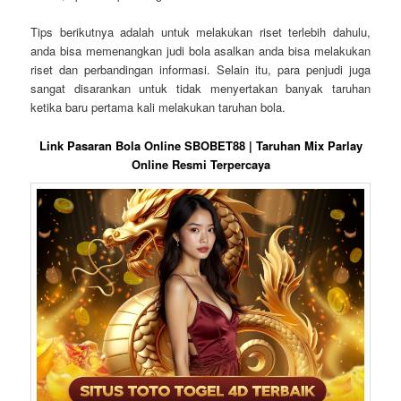
Tips berikutnya adalah untuk melakukan riset terlebih dahulu,
anda bisa memenangkan judi bola asalkan anda bisa melakukan
riset dan perbandingan informasi. Selain itu, para penjudi juga
sangat disarankan untuk tidak menyertakan banyak taruhan
ketika baru pertama kali melakukan taruhan bola.
Link Pasaran Bola Online SBOBET88 | Taruhan Mix Parlay
Online Resmi Terpercaya