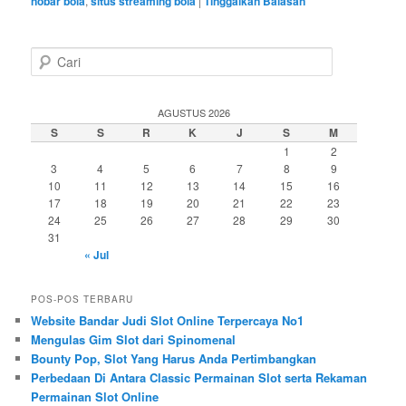
nobar bola
,
situs streaming bola
|
Tinggalkan Balasan
C
a
r
i
AGUSTUS 2026
S
S
R
K
J
S
M
1
2
3
4
5
6
7
8
9
10
11
12
13
14
15
16
17
18
19
20
21
22
23
24
25
26
27
28
29
30
31
« Jul
POS-POS TERBARU
Website Bandar Judi Slot Online Terpercaya No1
Mengulas Gim Slot dari Spinomenal
Bounty Pop, Slot Yang Harus Anda Pertimbangkan
Perbedaan Di Antara Classic Permainan Slot serta Rekaman
Permainan Slot Online