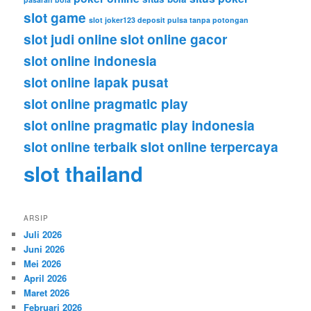
slot game
slot joker123 deposit pulsa tanpa potongan
slot judi online
slot online gacor
slot online indonesia
slot online lapak pusat
slot online pragmatic play
slot online pragmatic play indonesia
slot online terbaik
slot online terpercaya
slot thailand
ARSIP
Juli 2026
Juni 2026
Mei 2026
April 2026
Maret 2026
Februari 2026