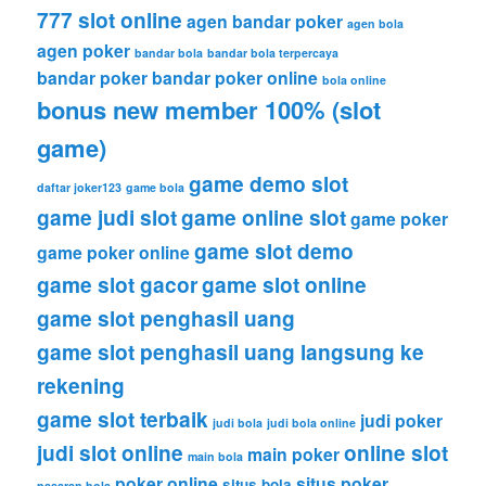
777 slot online
agen bandar poker
agen bola
agen poker
bandar bola
bandar bola terpercaya
bandar poker
bandar poker online
bola online
bonus new member 100% (slot
game)
game demo slot
daftar joker123
game bola
game judi slot
game online slot
game poker
game slot demo
game poker online
game slot gacor
game slot online
game slot penghasil uang
game slot penghasil uang langsung ke
rekening
game slot terbaik
judi poker
judi bola
judi bola online
judi slot online
online slot
main poker
main bola
poker online
situs poker
situs bola
pasaran bola