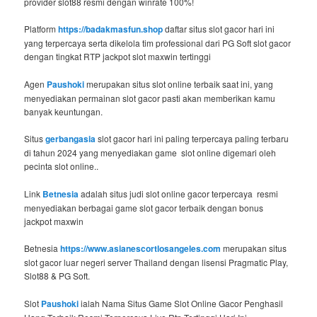
provider slot88 resmi dengan winrate 100%!
Platform
https://badakmasfun.shop
daftar situs slot gacor hari ini
yang terpercaya serta dikelola tim professional dari PG Soft slot gacor
dengan tingkat RTP jackpot slot maxwin tertinggi
Agen
Paushoki
merupakan situs slot online terbaik saat ini, yang
menyediakan permainan slot gacor pasti akan memberikan kamu
banyak keuntungan.
Situs
gerbangasia
slot gacor hari ini paling terpercaya paling terbaru
di tahun 2024 yang menyediakan game slot online digemari oleh
pecinta slot online..
Link
Betnesia
adalah situs judi slot online gacor terpercaya resmi
menyediakan berbagai game slot gacor terbaik dengan bonus
jackpot maxwin
Betnesia
https://www.asianescortlosangeles.com
merupakan situs
slot gacor luar negeri server Thailand dengan lisensi Pragmatic Play,
Slot88 & PG Soft.
Slot
Paushoki
ialah Nama Situs Game Slot Online Gacor Penghasil