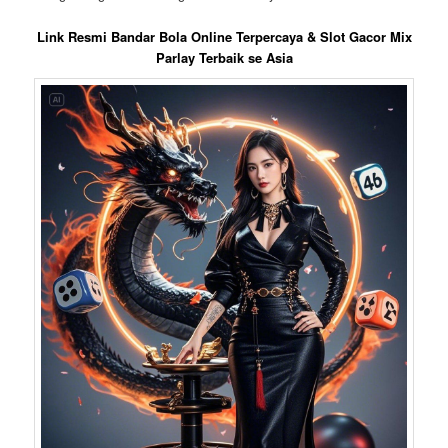
Link Resmi Bandar Bola Online Terpercaya & Slot Gacor Mix
Parlay Terbaik se Asia