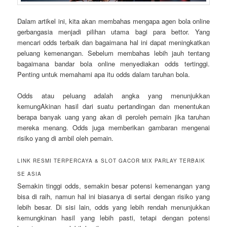
Dalam artikel ini, kita akan membahas mengapa agen bola online
gerbangasia menjadi pilihan utama bagi para bettor. Yang
mencari odds terbaik dan bagaimana hal ini dapat meningkatkan
peluang kemenangan. Sebelum membahas lebih jauh tentang
bagaimana bandar bola online menyediakan odds tertinggi.
Penting untuk memahami apa itu odds dalam taruhan bola.
Odds atau peluang adalah angka yang menunjukkan
kemungAkinan hasil dari suatu pertandingan dan menentukan
berapa banyak uang yang akan di peroleh pemain jika taruhan
mereka menang. Odds juga memberikan gambaran mengenai
risiko yang di ambil oleh pemain.
LINK RESMI TERPERCAYA & SLOT GACOR MIX PARLAY TERBAIK
SE ASIA
Semakin tinggi odds, semakin besar potensi kemenangan yang
bisa di raih, namun hal ini biasanya di sertai dengan risiko yang
lebih besar. Di sisi lain, odds yang lebih rendah menunjukkan
kemungkinan hasil yang lebih pasti, tetapi dengan potensi