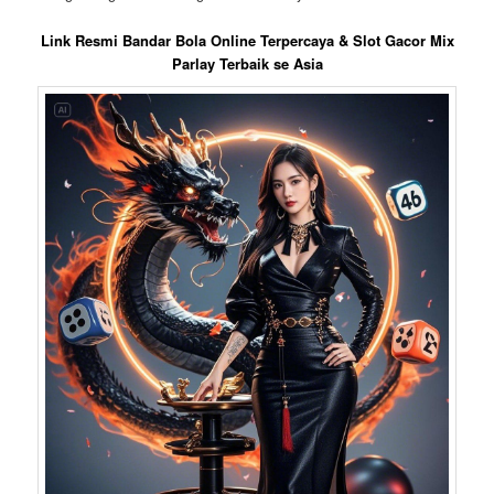
Link Resmi Bandar Bola Online Terpercaya & Slot Gacor Mix
Parlay Terbaik se Asia