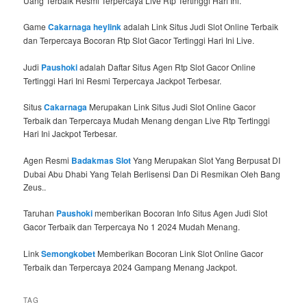
Uang Terbaik Resmi Terpercaya Live Rtp Tertinggi Hari Ini.
Game
Cakarnaga heylink
adalah Link Situs Judi Slot Online Terbaik
dan Terpercaya Bocoran Rtp Slot Gacor Tertinggi Hari Ini Live.
Judi
Paushoki
adalah Daftar Situs Agen Rtp Slot Gacor Online
Tertinggi Hari Ini Resmi Terpercaya Jackpot Terbesar.
Situs
Cakarnaga
Merupakan Link Situs Judi Slot Online Gacor
Terbaik dan Terpercaya Mudah Menang dengan Live Rtp Tertinggi
Hari Ini Jackpot Terbesar.
Agen Resmi
Badakmas Slot
Yang Merupakan Slot Yang Berpusat DI
Dubai Abu Dhabi Yang Telah Berlisensi Dan Di Resmikan Oleh Bang
Zeus..
Taruhan
Paushoki
memberikan Bocoran Info Situs Agen Judi Slot
Gacor Terbaik dan Terpercaya No 1 2024 Mudah Menang.
Link
Semongkobet
Memberikan Bocoran Link Slot Online Gacor
Terbaik dan Terpercaya 2024 Gampang Menang Jackpot.
TAG