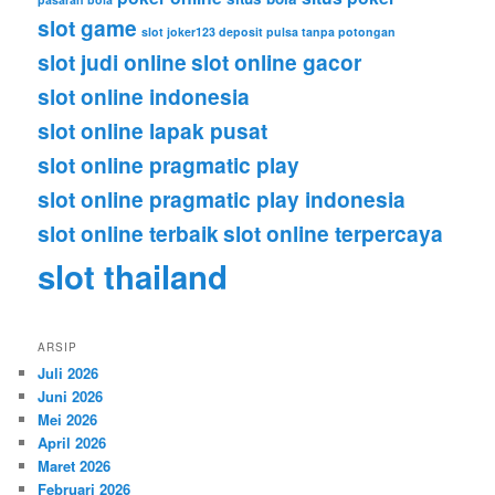
slot game
slot joker123 deposit pulsa tanpa potongan
slot judi online
slot online gacor
slot online indonesia
slot online lapak pusat
slot online pragmatic play
slot online pragmatic play indonesia
slot online terbaik
slot online terpercaya
slot thailand
ARSIP
Juli 2026
Juni 2026
Mei 2026
April 2026
Maret 2026
Februari 2026