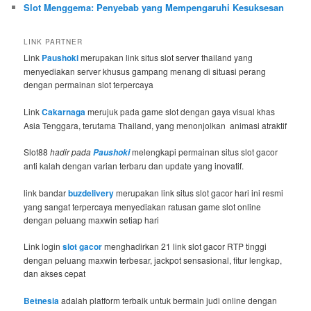
Slot Menggema: Penyebab yang Mempengaruhi Kesuksesan
LINK PARTNER
Link
Paushoki
merupakan link situs slot server thailand yang
menyediakan server khusus gampang menang di situasi perang
dengan permainan slot terpercaya
Link
Cakarnaga
merujuk pada game slot dengan gaya visual khas
Asia Tenggara, terutama Thailand, yang menonjolkan animasi atraktif
Slot88
hadir pada
melengkapi permainan situs slot gacor
Paushoki
anti kalah dengan varian terbaru dan update yang inovatif.
link bandar
buzdelivery
merupakan link situs slot gacor hari ini resmi
yang sangat terpercaya menyediakan ratusan game slot online
dengan peluang maxwin setiap hari
Link login
slot gacor
menghadirkan 21 link slot gacor RTP tinggi
dengan peluang maxwin terbesar, jackpot sensasional, fitur lengkap,
dan akses cepat
Betnesia
adalah platform terbaik untuk bermain judi online dengan