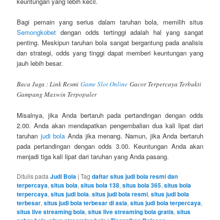
keuntungan yang lebih kecil.
Bagi pemain yang serius dalam taruhan bola, memilih situs
Semongkobet
dengan odds tertinggi adalah hal yang sangat
penting. Meskipun taruhan bola sangat bergantung pada analisis
dan strategi, odds yang tinggi dapat memberi keuntungan yang
jauh lebih besar.
Baca Juga : Link Resmi
Game Slot Online
Gacor Terpercaya Terbukti
Gampang Maxwin Terpopuler
Misalnya, jika Anda bertaruh pada pertandingan dengan odds
2.00. Anda akan mendapatkan pengembalian dua kali lipat dari
taruhan
judi bola
Anda jika menang. Namun, jika Anda bertaruh
pada pertandingan dengan odds 3.00. Keuntungan Anda akan
menjadi tiga kali lipat dari taruhan yang Anda pasang.
Ditulis pada
Judi Bola
|
Tag
daftar situs judi bola resmi dan
terpercaya
,
situs bola
,
situs bola 138
,
situs bola 365
,
situs bola
terpercaya
,
situs judi bola
,
situs judi bola resmi
,
situs judi bola
terbesar
,
situs judi bola terbesar di asia
,
situs judi bola terpercaya
,
situs live streaming bola
,
situs live streaming bola gratis
,
situs