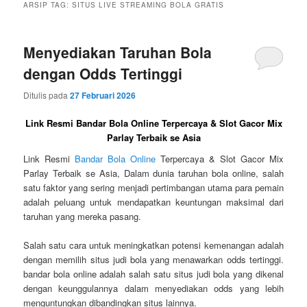
ARSIP TAG:
SITUS LIVE STREAMING BOLA GRATIS
Menyediakan Taruhan Bola
dengan Odds Tertinggi
Ditulis pada
27 Februari 2026
Link Resmi Bandar Bola Online Terpercaya & Slot Gacor Mix
Parlay Terbaik se Asia
Link Resmi
Bandar Bola Online
Terpercaya & Slot Gacor Mix
Parlay Terbaik se Asia, Dalam dunia taruhan bola online, salah
satu faktor yang sering menjadi pertimbangan utama para pemain
adalah peluang untuk mendapatkan keuntungan maksimal dari
taruhan yang mereka pasang.
Salah satu cara untuk meningkatkan potensi kemenangan adalah
dengan memilih situs judi bola yang menawarkan odds tertinggi.
bandar bola online adalah salah satu situs judi bola yang dikenal
dengan keunggulannya dalam menyediakan odds yang lebih
menguntungkan dibandingkan situs lainnya.