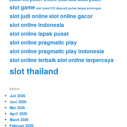
slot game
slot joker123 deposit pulsa tanpa potongan
slot judi online
slot online gacor
slot online indonesia
slot online lapak pusat
slot online pragmatic play
slot online pragmatic play indonesia
slot online terbaik
slot online terpercaya
slot thailand
ARSIP
Juli 2026
Juni 2026
Mei 2026
April 2026
Maret 2026
Februari 2026