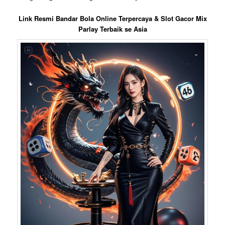
Link Resmi Bandar Bola Online Terpercaya & Slot Gacor Mix
Parlay Terbaik se Asia